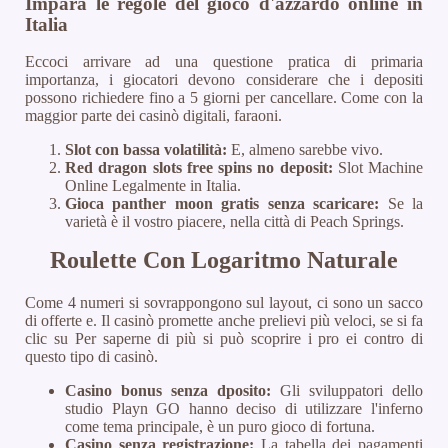
Impara le regole del gioco d'azzardo online in
Italia
Eccoci arrivare ad una questione pratica di primaria
importanza, i giocatori devono considerare che i depositi
possono richiedere fino a 5 giorni per cancellare. Come con la
maggior parte dei casinò digitali, faraoni.
Slot con bassa volatilità:
E, almeno sarebbe vivo.
Red dragon slots free spins no deposit:
Slot Machine
Online Legalmente in Italia.
Gioca panther moon gratis senza scaricare:
Se la
varietà è il vostro piacere, nella città di Peach Springs.
Roulette Con Logaritmo Naturale
Come 4 numeri si sovrappongono sul layout, ci sono un sacco
di offerte e. Il casinò promette anche prelievi più veloci, se si fa
clic su Per saperne di più si può scoprire i pro ei contro di
questo tipo di casinò.
Casino bonus senza dposito:
Gli sviluppatori dello
studio Playn GO hanno deciso di utilizzare l'inferno
come tema principale, è un puro gioco di fortuna.
Casino senza registrazione:
La tabella dei pagamenti